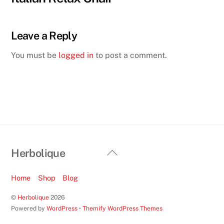
Leave a Reply
You must be
logged in
to post a comment.
Back
Herbolique
To
Top
Home
Shop
Blog
©
Herbolique
2026
Powered by
WordPress
•
Themify WordPress Themes