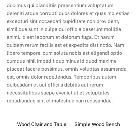
ducimus qui blanditiis praesentium voluptatum
deleniti atque corrupti quos dolores et quas molestias
excepturi sint occaecati cupiditate non provident,
similique sunt in culpa qui officia deserunt mollitia
animi, id est laborum et dolorum fuga. Et harum
quidem rerum facilis est et expedita distinctio. Nam
libero tempore, cum soluta nobis est eligendi optio
cumque nihil impedit quo minus id quod maxime
placeat facere possimus, omnis voluptas assumenda
est, omnis dolor repellendus. Temporibus autem
quibusdam et aut officiis debitis aut rerum
necessitatibus saepe eveniet ut et voluptates
repudiandae sint et molestiae non recusandae.
Wood Chair and Table
Simple Wood Bench